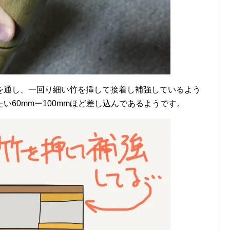
を通し、一回り細い竹を挿して接着し補強しているよう
い60mmー100mmほど差し込んであるようです。