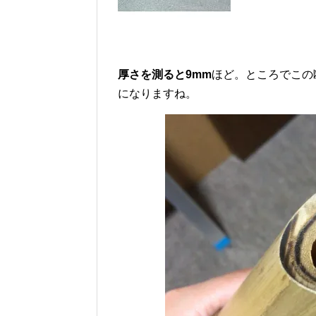
厚さを測ると9mm
ほど。ところでこの
になりますね。