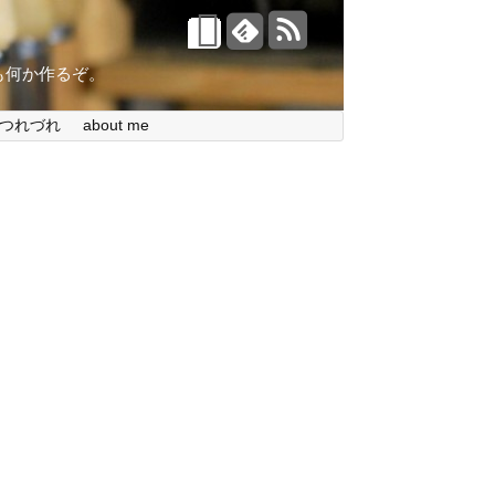
。今日も何か作るぞ。
つれづれ
about me