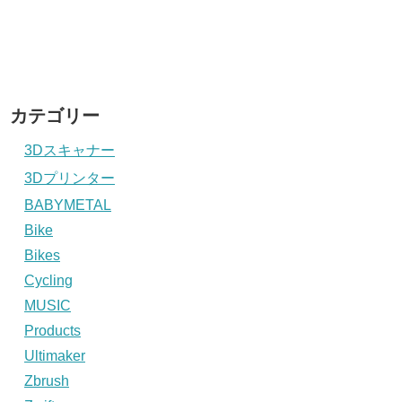
カテゴリー
3Dスキャナー
3Dプリンター
BABYMETAL
Bike
Bikes
Cycling
MUSIC
Products
Ultimaker
Zbrush