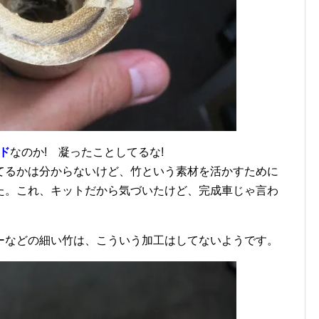
ド
なのか! 凝ったことしてるな!
てるかは分からないけど、竹という素材を活かすために
た。これ、キットだから気づいたけど、完成車じゃ言わ
ーなどの細い竹は、こういう加工はしてないようです。