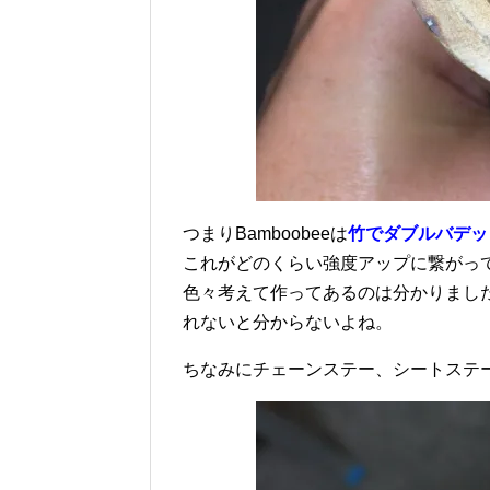
つまりBamboobeeは
竹でダブルバデッ
これがどのくらい強度アップに繋がっ
色々考えて作ってあるのは分かりまし
れないと分からないよね。
ちなみにチェーンステー、シートステ