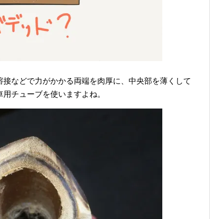
溶接などで力がかかる両端を肉厚に、中央部を薄くして
車用チューブを使いますよね。