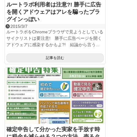
ルートラボ利用者は注意?! 勝手に広告
を開くアドウェアはアレを騙ったプラ
グインっぽい
2015/3/7
ルートラボをChromeブラウザで見ようとしている
サイクリストは要注意! 勝手に広告ページを開く
アドウェアに感染するかもよ?! 結論から言う...
記事を読む
確定申告して分かった実家を手放す時
に税金を減らせる２つの方法。売るタ