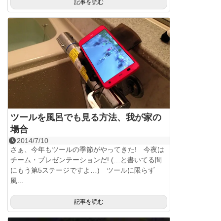
記事を読む
ツールを風呂でも見る方法、我が家の
場合
2014/7/10
さぁ、今年もツールの季節がやってきた! 今夜は
チーム・プレゼンテーションだ! (…と書いてる間
にもう第5ステージですよ…) ツールに限らず
風...
記事を読む