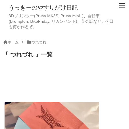
うっきーのやすりがけ日記
3Dプリンター(Prusa MK3S, Prusa mini+)、自転車
(Brompton, BikeFriday, リカンベント)、英会話など。今日
も何か作るぞ。
ホーム
つれづれ
つれづれ
一覧