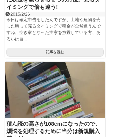
イミングで倍も違う!
2015/2/26
今日は確定申告をしたんですが、土地や建物を売
った時って売るタイミングで税金が全然違うんで
すね。空き家となった実家を放置している方、あ
るいは自...
記事を読む
積ん読の高さが108cmになったので、
煩悩を処理するために当分は新規購入