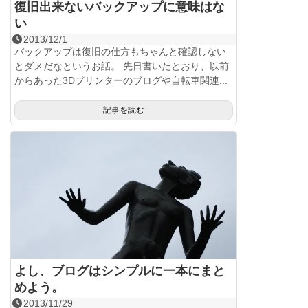
復旧出来ないバックアップに意味はな
い
2013/12/1
バックアップは復旧の仕方もちゃんと確認しない
とダメだなというお話。 先日書いたとおり、以前
からあった3Dプリンターのブログや自転車関連...
記事を読む
よし、ブログはシンプルに一本にまと
めよう。
2013/11/29