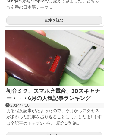
Stinger5からSimplicityに変えてみました。どちら
も定番の日本語テーマ...
記事を読む
初音ミク、スマホ充電台、3Dスキャナ
ー・・・6月の人気記事ランキング
2014/7/10
ある程度記事がたまったので、今月からアクセス
が多かった記事を振り返ることにしましたよ! まず
は全記事のトップ3から。 総合1位 絶...