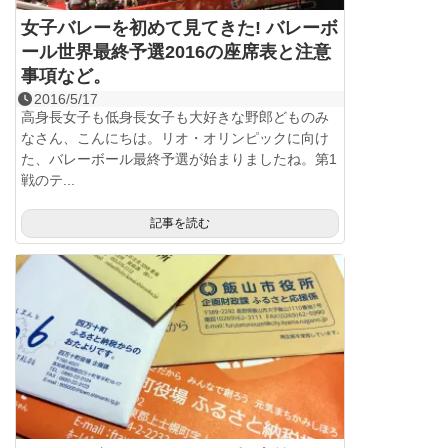
女子バレーを初めて見てきた! バレーボ
ール世界最終予選2016の座席表と注意
事項など。
2016/5/17
高身長女子も低身長女子も大好きな野郎どものみ
なさん、こんにちは。リオ・オリンピックに向け
た、バレーボール最終予選が始まりましたね。第1
戦のテ...
記事を読む