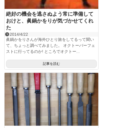
絶好の機会を逃さぬよう常に準備して
おけと、眞鍋かをりが気づかせてくれ
た
2014/4/22
眞鍋かをりさんが海外ひとり旅をしてるって聞い
て、ちょっと調べてみました。 オクトーバーフェ
ストに行ってるのか! ところでオクトー...
記事を読む