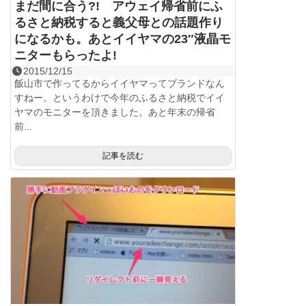
まだ間に合う?! アウェイ帰省前にふ
るさと納税すると義父母との話題作り
になるかも。あとイイヤマの23″液晶モ
ニターもらったよ!
2015/12/15
飯山市で作ってるからイイヤマってブランドなん
すねー。というわけで今年のふるさと納税でイイ
ヤマのモニターを頂きました。あと年末の帰省
前...
記事を読む