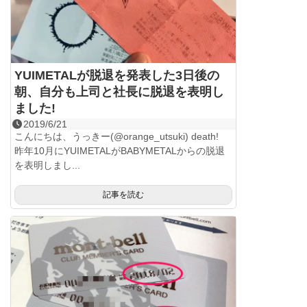
YUIMETALが脱退を発表した3日後の
朝、自分も上司と社長に脱退を表明し
ました!
2019/6/21
こんにちは、うっきー(@orange_utsuki) death!
昨年10月にYUIMETALがBABYMETALからの脱退
を表明しまし...
記事を読む