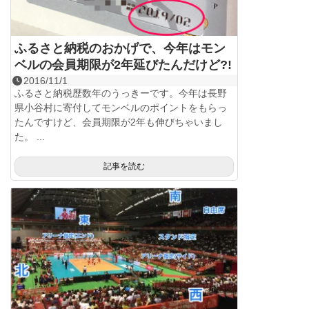
ふるさと納税のおかげで、今年はモン
ベルの会員期限が2年延びたんだけど?!
2016/11/1
ふるさと納税歴数年のうっきーです。今年は長野
県小谷村に寄付してモンベルのポイントをもらっ
たんですけど、会員期限が2年も伸びちゃいまし
た。 ...
記事を読む