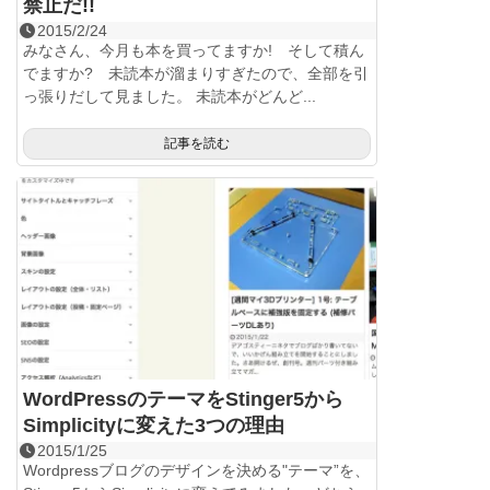
禁止だ!!
2015/2/24
みなさん、今月も本を買ってますか! そして積ん
でますか? 未読本が溜まりすぎたので、全部を引
っ張りだして見ました。 未読本がどんど...
記事を読む
WordPressのテーマをStinger5から
Simplicityに変えた3つの理由
2015/1/25
Wordpressブログのデザインを決める"テーマ”を、