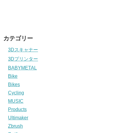
カテゴリー
3Dスキャナー
3Dプリンター
BABYMETAL
Bike
Bikes
Cycling
MUSIC
Products
Ultimaker
Zbrush