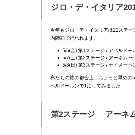
ジロ・デ・イタリア20
今年もジロ・デ・イタリアは21ステー
内陸部で行われます。
5/6(金) 第1ステージ / アペルドー
5/7(土) 第2ステージ / アーネム
5/8(日) 第3ステージ / ナイメー
私たちの旅の都合上、ちょっと早めの5/
ペルドールンで1泊してみました。
第2ステージ アーネム(A