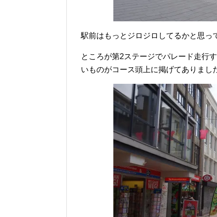
駅前はもっとジロジロしてるかと思っ
ところが第2ステージでパレード走行
いものがコース頭上に掲げてありまし