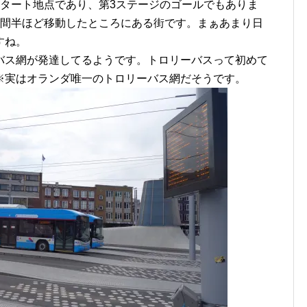
スタート地点であり、第3ステージのゴールでもありま
時間半ほど移動したところにある街です。まぁあまり日
すね。
バス網が発達してるようです。トロリーバスって初めて
※実はオランダ唯一のトロリーバス網だそうです。