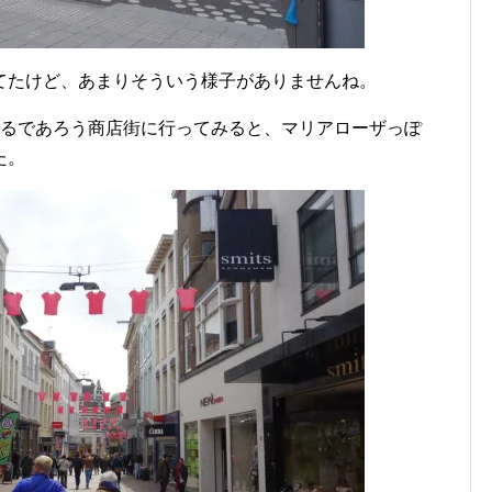
てたけど、あまりそういう様子がありませんね。
するであろう商店街に行ってみると、マリアローザっぽ
た。