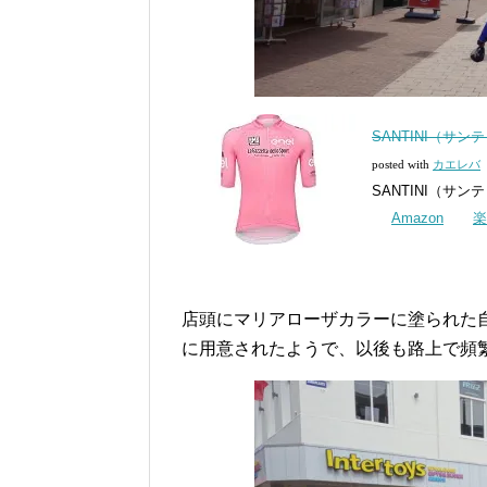
SANTINI（サン
posted with
カエレバ
SANTINI（サン
Amazon
楽
店頭にマリアローザカラーに塗られた
に用意されたようで、以後も路上で頻