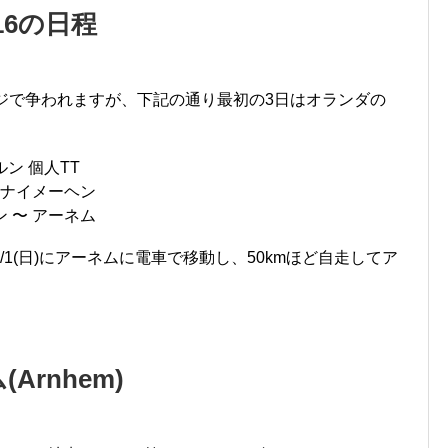
16の日程
ジで争われますが、下記の通り最初の3日はオランダの
ルン 個人TT
 〜 ナイメーヘン
ヘン 〜 アーネム
1(日)にアーネムに電車で移動し、50kmほど自走してア
rnhem)