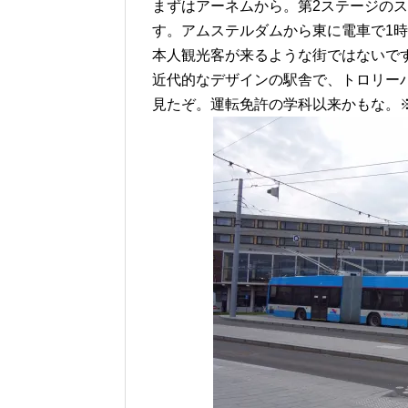
まずはアーネムから。第2ステージの
す。アムステルダムから東に電車で1
本人観光客が来るような街ではないで
近代的なデザインの駅舎で、トロリー
見たぞ。運転免許の学科以来かもな。