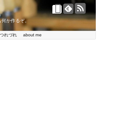
。今日も何か作るぞ。
つれづれ
about me