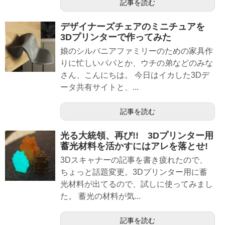
記事を読む
デザイナーズチェアのミニチュアを
3Dプリンターで作ってみた
娘のシルバニアファミリーのための家具作
りに忙しいパパとか、ウチの弟などのみな
さん、こんにちは。 今日はイカした3Dデ
ータ共有サイトと、...
記事を読む
光る大統領、再び!! 3Dプリンター用
蓄光材料を活かすにはアレを落とせ!
3Dスキャナーの記事を書き疲れたので、
ちょっと話題変更。3Dプリンター用に蓄
光材料が出てるので、試しに使ってみまし
た。 蓄光の材料が気...
記事を読む