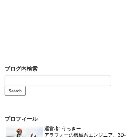
ブログ内検索
プロフィール
運営者: うっきー
アラフォーの機械系エンジニア。3D-