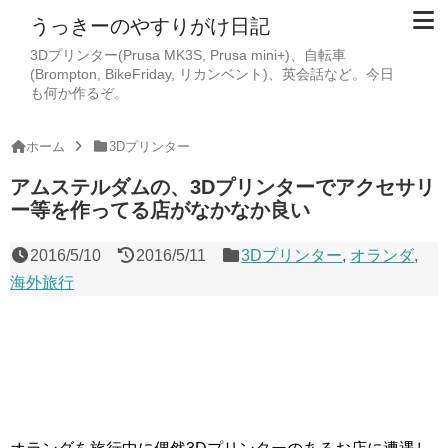
うっきーのやすりがけ日記
3Dプリンター(Prusa MK3S, Prusa mini+)、自転車
(Brompton, BikeFriday, リカンベント)、英会話など。今日
も何か作るぞ。
ホーム
3Dプリンター
アムステルダムの、3Dプリンターでアクセサリ
ー等を作ってる店がなかなか良い
2016/5/10
2016/5/11
3Dプリンター
,
オランダ
,
海外旅行