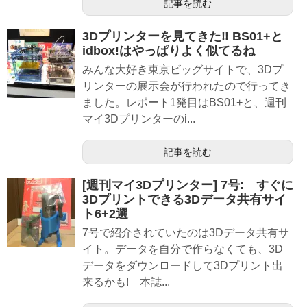
記事を読む
3Dプリンターを見てきた‼︎ BS01+と
idbox!はやっぱりよく似てるね
みんな大好き東京ビッグサイトで、3Dプ
リンターの展示会が行われたので行ってき
ました。レポート1発目はBS01+と、週刊
マイ3Dプリンターのi...
記事を読む
[週刊マイ3Dプリンター] 7号: すぐに
3Dプリントできる3Dデータ共有サイ
ト6+2選
7号で紹介されていたのは3Dデータ共有サ
イト。データを自分で作らなくても、3D
データをダウンロードして3Dプリント出
来るかも! 本誌...