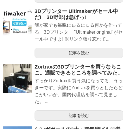
3Dプリンター Ultimakerがセール中
だ! 3D野郎は急げっ!
我が家でも毎晩にゅるにゅる何かを作って
る、3Dプリンター "Ultimaker original"がセ
ール中ですよ! ※リンク張り忘れて...
記事を読む
Zortraxの3Dプリンターを買うならこ
こ。通販できるところを調べてみた。
すっかりZortraxを買う気になってる、うっ
きーです。実際にZortraxを買うとしたらど
こがいいか、国内代理店を調べて見まし
た。 ...
記事を読む