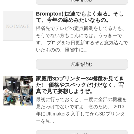
Bromptonは2速でもよく走る。そし
て、今年の締めみたいなもの。
帰省先でテレビの定点観測をしてる方も、
そうでない方もこんにちは。うっきーで
す。 ブログを毎日更新するぞと意気込んで
いたものの、帰省中に...
記事を読む
家庭用3Dプリンター34機種を見てき
た! 価格やスペックだけだなく、写
真で見て妄想しようぜ。
最初に行っておくと、一度に全部の機種を
見たわけでないですよ、念のため。 2013
年にUltimakerを入手してから3Dプリンタ
ーを見...