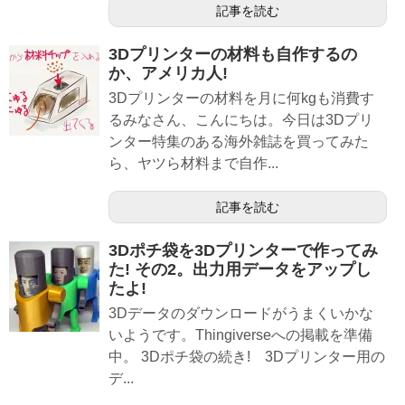
記事を読む
3Dプリンターの材料も自作するの
か、アメリカ人!
3Dプリンターの材料を月に何kgも消費す
るみなさん、こんにちは。今日は3Dプリ
ンター特集のある海外雑誌を買ってみた
ら、ヤツら材料まで自作...
記事を読む
3Dポチ袋を3Dプリンターで作ってみ
た! その2。出力用データをアップし
たよ!
3Dデータのダウンロードがうまくいかな
いようです。Thingiverseへの掲載を準備
中。 3Dポチ袋の続き! 3Dプリンター用の
デ...