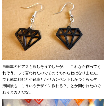
自転車のピアスも欲しそうでしたが、「これなら
作ってく
れそう
」って言われたのでそのうち作らねばなりません。
でも俺に頼むと小径車とかリカンベントしかつくらんぞ！
帰国後も「こういうデザイン作れる？」とか聞かれたので
わりとガチだな…