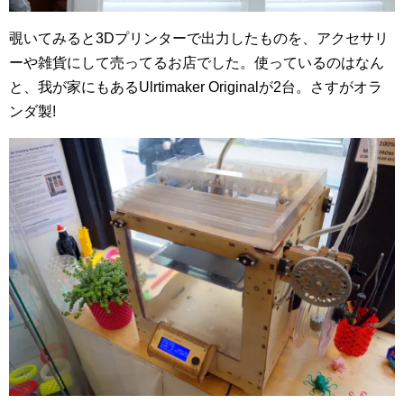
覗いてみると3Dプリンターで出力したものを、アクセサリ
ーや雑貨にして売ってるお店でした。使っているのはなん
と、我が家にもあるUlrtimaker Originalが2台。さすがオラ
ンダ製!