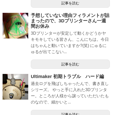
記事を読む
予想していない理由フィラメントが詰
まったので、3Dプリンターさん一週
間お休み
3Dプリンターが安定して動くかどうかヤ
キモキしている皆さん、こんにちは。今日
はちゃんと動いていますか?(笑) にゅるに
ゅるが出てこない...
記事を読む
Ultimaker 初期トラブル ハード編
過去ログを飛ばしちゃったんで、書き直し
シリーズ。 やっと手に入れた3Dプリンタ
ー。ところが人様から譲っていただいたも
のなので、細かいと...
記事を読む