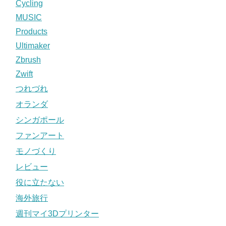
Cycling
MUSIC
Products
Ultimaker
Zbrush
Zwift
つれづれ
オランダ
シンガポール
ファンアート
モノづくり
レビュー
役に立たない
海外旅行
週刊マイ3Dプリンター