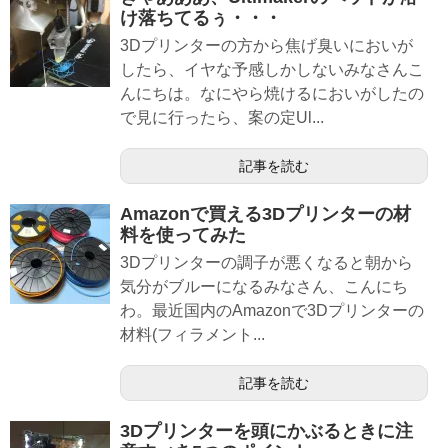
け落ちてるぅ・・・
3Dプリンターの方から焦げ臭いにおいが
したら、イヤな予感しかしないみなさんこ
んにちは。なにやら焼けるにおいがしたの
で見に行ったら、案の定Ul...
記事を読む
Amazonで買える3Dプリンターの材
料を使ってみた
3Dプリンターの調子が悪くなると朝から
気分がブルーになるみなさん、こんにち
わ。最近国内のAmazonで3Dプリンターの
材料(フィラメント...
記事を読む
3Dプリンターを頭にかぶるときに注