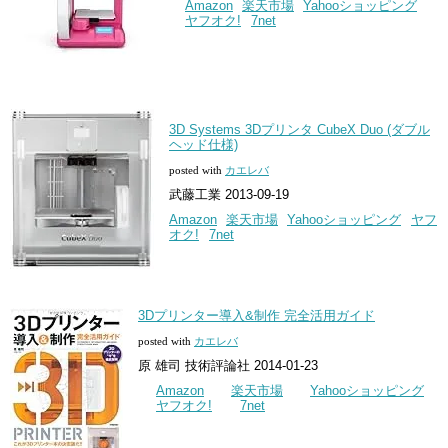
Amazon
楽天市場
Yahooショッピング
ヤフオク!
7net
3D Systems 3Dプリンタ CubeX Duo (ダブル
ヘッド仕様)
posted with
カエレバ
武藤工業 2013-09-19
Amazon
楽天市場
Yahooショッピング
ヤフ
オク!
7net
3Dプリンター導入&制作 完全活用ガイド
posted with
カエレバ
原 雄司 技術評論社 2014-01-23
Amazon
楽天市場
Yahooショッピング
ヤフオク!
7net