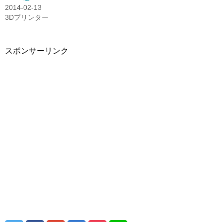
開
2014-02-13
き
3Dプリンター
ま
す)
スポンサーリンク