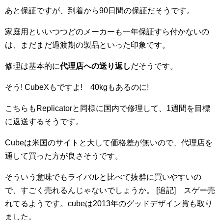
あと保証ですが、到着から90日間の保証だそうです。
家庭用といいつつどのメーカーも一年保証すら付かないの
は、まだまだ過渡期の製品といった印象です。
修理は基本的に
代理店への送り返し
だそうです。
そう! CubeXもですよ! 40kgもあるのに!
こちらもReplicatorと同様に国内で修理して、1週間を目標
に返送するそうです。
Cubeは米国のサイトと大して価格差が無いので、代理店を
通して買った方が良さそうです。
そういう意味でもライバルと比べて抜群に買いやすいの
で、すごく売れるんじゃないでしょうか。
[追記] スゲー売
れてるようです。cubeは2013年のグッドデザイン賞も取り
ました。