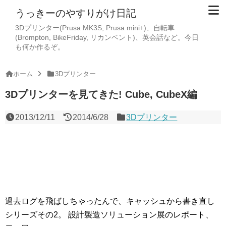
うっきーのやすりがけ日記
3Dプリンター(Prusa MK3S, Prusa mini+)、自転車
(Brompton, BikeFriday, リカンベント)、英会話など。今日
も何か作るぞ。
ホーム
3Dプリンター
3Dプリンターを見てきた! Cube, CubeX編
2013/12/11
2014/6/28
3Dプリンター
過去ログを飛ばしちゃったんで、キャッシュから書き直し
シリーズその2。
設計製造ソリューション展のレポート、