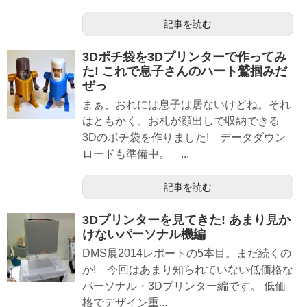
記事を読む
3Dポチ袋を3Dプリンターで作ってみ
た! これで息子さんのハート鷲掴みだ
ぜっ
まぁ、おれには息子は居ないけどね。それ
はともかく、お札が顔出しで収納できる
3Dのポチ袋を作りました! データダウン
ロードも準備中。 ...
記事を読む
3Dプリンターを見てきた! あまり見か
けないパーソナル機編
DMS展2014レポートの5本目。まだ続くの
か! 今回はあまり知られていない低価格な
パーソナル・3Dプリンター編です。 低価
格でデザイン重...