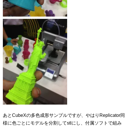
あとCubeXの多色成形サンプルですが、やはりReplicator同
様に色ごとにモデルを分割してstlにし、付属ソフトで組み