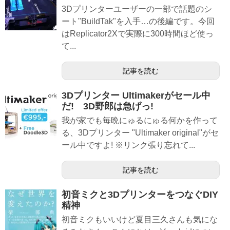
3Dプリンターユーザーの一部で話題のシ
ート"BuildTak"を入手…の後編です。今回
はReplicator2Xで実際に300時間ほど使っ
て...
記事を読む
3Dプリンター Ultimakerがセール中
だ! 3D野郎は急げっ!
我が家でも毎晩にゅるにゅる何かを作って
る、3Dプリンター "Ultimaker original"がセ
ール中ですよ! ※リンク張り忘れて...
記事を読む
初音ミクと3DプリンターをつなぐDIY
精神
初音ミクもいいけど夏目三久さんも気にな