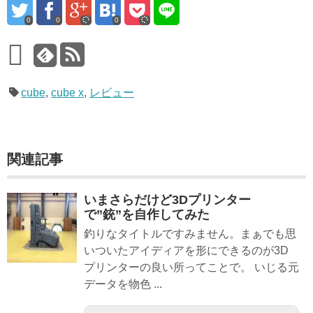
0
0
0
cube
,
cube x
,
レビュー
関連記事
いまさらだけど3Dプリンター
で”銃”を自作してみた
釣りなタイトルですみません。まぁでも思
いついたアイディアを形にできるのが3D
プリンターの良い所ってことで。 いじる元
データを物色 ...