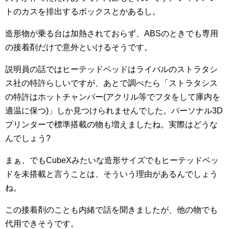
トのカスを排出するボックスとかあるし。
造形物が乗る台は加熱されておらず、ABSのときでも専用
の接着剤だけで意外といけるそうです。
説明員の話ではヒーテッドベッドはライバルのストラタシ
ス社の特許らしいですが、あとで調べたら「ストラタシス
の特許はホットチャンバー(アクリル等でフタをして庫内を
適温に保つ)」しか見つけられませんでした。パーソナル3D
プリンターで標準搭載の物も増えましたね。実際はどうな
んでしょう?
まぁ、でもCubeXみたいな造形サイズでもヒーテッドベッ
ドを未搭載と言うことは、そういう理由があるんでしょう
ね。
この接着剤のことも内緒で話を聞きましたが、他の物でも
代用できそうです。