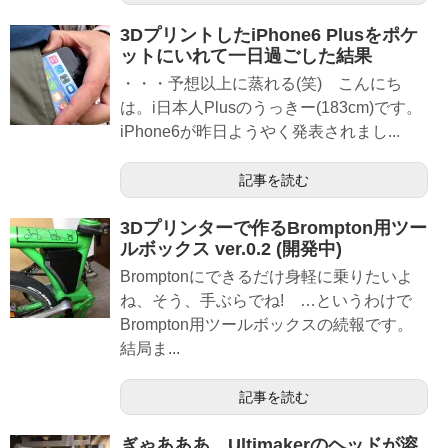
3DプリントしたiPhone6 Plusをポケ
ットにいれて一日過ごした結果
・・・予想以上に蒸れる(笑) こんにち
は。i日本人Plusのうっきー(183cm)です。
iPhone6が昨日ようやく発表されまし...
記事を読む
3Dプリンターで作るBrompton用ツー
ルボックス ver.0.2 (開発中)
Bromptonにできるだけ身軽に乗りたいよ
ね、そう、手ぶらでね! …というわけで
Brompton用ツールボックスの続報です。
結局ま...
記事を読む
ぎゃあああ、Ultimakerのヘッドが溶