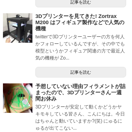
記事を読む
3Dプリンターを見てきた! Zortrax
M200 はフィギュア製作などで人気の
機種
twitterで3Dプリンターユーザーの方を何人
かフォローしているんですが、その中でも
模型というかフィギュア関連の方で最近人
気の機種が Zo...
記事を読む
予想していない理由フィラメントが詰
まったので、3Dプリンターさん一週
間お休み
3Dプリンターが安定して動くかどうかヤ
キモキしている皆さん、こんにちは。今日
はちゃんと動いていますか?(笑) にゅるに
ゅるが出てこない...