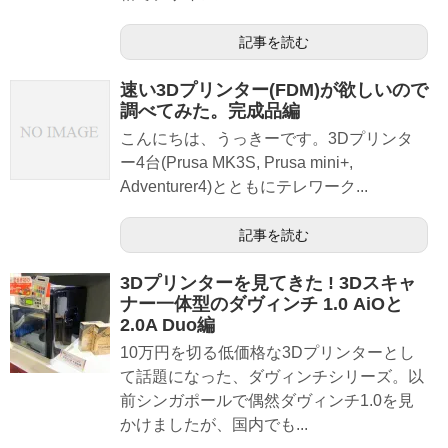
記事を読む
速い3Dプリンター(FDM)が欲しいので
調べてみた。完成品編
こんにちは、うっきーです。3Dプリンタ
ー4台(Prusa MK3S, Prusa mini+,
Adventurer4)とともにテレワーク...
記事を読む
3Dプリンターを見てきた ! 3Dスキャ
ナー一体型のダヴィンチ 1.0 AiOと
2.0A Duo編
10万円を切る低価格な3Dプリンターとし
て話題になった、ダヴィンチシリーズ。以
前シンガポールで偶然ダヴィンチ1.0を見
かけましたが、国内でも...