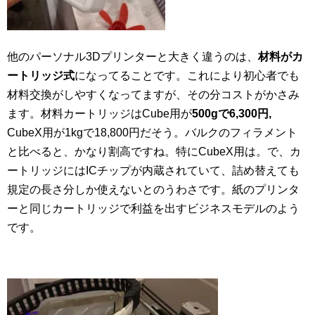
他のパーソナル3Dプリンターと大きく違うのは、
材料がカ
ートリッジ式
になってることです。これにより初心者でも
材料交換がしやすくなってますが、その分コストがかさみ
ます。材料カートリッジはCube用が
500gで6,300円,
CubeX用が1kgで18,800円だそう。バルクのフィラメント
と比べると、かなり割高ですね。特にCubeX用は。で、カ
ートリッジにはICチップが内蔵されていて、詰め替えても
規定の長さ分しか使えないとのうわさです。紙のプリンタ
ーと同じカートリッジで利益を出すビジネスモデルのよう
です。