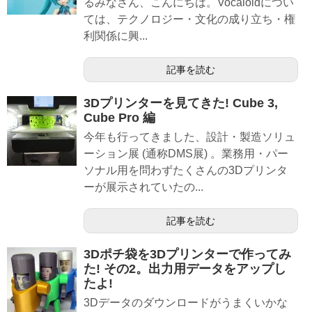
るみなさん、こんにちは。Vocaloidについ
ては、テクノロジー・文化の成り立ち・権
利関係に興...
記事を読む
3Dプリンターを見てきた! Cube 3,
Cube Pro 編
今年も行ってきました、設計・製造ソリュ
ーション展 (通称DMS展) 。業務用・パー
ソナル用を問わずたくさんの3Dプリンタ
ーが展示されていたの...
記事を読む
3Dポチ袋を3Dプリンターで作ってみ
た! その2。出力用データをアップし
たよ!
3Dデータのダウンロードがうまくいかな