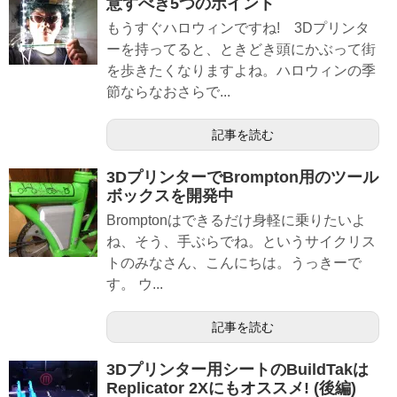
意すべき5つのポイント
もうすぐハロウィンですね! 3Dプリンタ
ーを持ってると、ときどき頭にかぶって街
を歩きたくなりますよね。ハロウィンの季
節ならなおさらで...
記事を読む
3DプリンターでBrompton用のツール
ボックスを開発中
Bromptonはできるだけ身軽に乗りたいよ
ね、そう、手ぶらでね。というサイクリス
トのみなさん、こんにちは。うっきーで
す。 ウ...
記事を読む
3Dプリンター用シートのBuildTakは
Replicator 2Xにもオススメ! (後編)