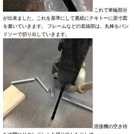
これで車輪部分
が出来ました。これを基準にして裏紙にテキトーに原寸図
を書いていきます。
フレームなどの直線部は、丸棒をバン
ドソーで切り出していきます。
溶接機の空き待