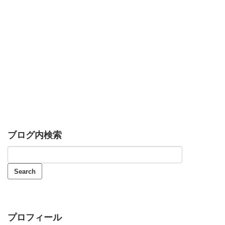
ブログ内検索
プロフィール