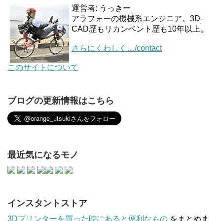
運営者: うっきー
アラフォーの機械系エンジニア。3D-
CAD歴もリカンベント歴も10年以上。
さらにくわしく…/contact
このサイトについて
ブログの更新情報はこちら
最近気になるモノ
インスタントストア
3Dプリンターを買った時にあると便利なもの
をまとめま