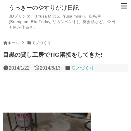
うっきーのやすりがけ日記
3Dプリンター(Prusa MK3S, Prusa mini+)、自転車
(Brompton, BikeFriday, リカンベント)、英会話など。今日
も何か作るぞ。
ホーム
モノづくり
目黒の貸し工房でTIG溶接をしてきた!
2014/1/22
2014/6/13
モノづくり