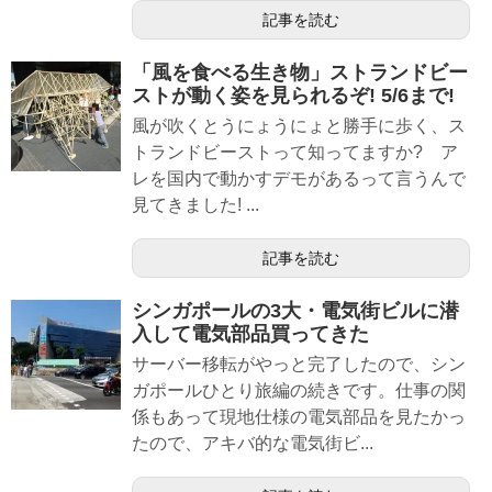
記事を読む
「風を食べる生き物」ストランドビー
ストが動く姿を見られるぞ! 5/6まで!
風が吹くとうにょうにょと勝手に歩く、ス
トランドビーストって知ってますか? ア
レを国内で動かすデモがあるって言うんで
見てきました! ...
記事を読む
シンガポールの3大・電気街ビルに潜
入して電気部品買ってきた
サーバー移転がやっと完了したので、シン
ガポールひとり旅編の続きです。仕事の関
係もあって現地仕様の電気部品を見たかっ
たので、アキバ的な電気街ビ...