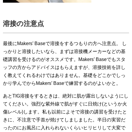
溶接の注意点
最後にMakers’ Baseで溶接をするつもりの方へ注意点。
し
っかりと溶接したいなら、まずは溶接機メーカーなどの基
礎講習を受けるのがオススメです。Makers’ Baseでもスタ
ッフの方からアドバイスはもらえますが、溶接技術を詳し
く教えてくれるわけではありません。基礎をどこかでしっ
かり学んでからMakers’ Baseで練習するのがよいかと。
あ
とTIG溶接をするときは、絶対に肌が露出しないようにし
てください。強烈な紫外線で肌がすぐに日焼け(というか火
傷レベル)します。私も以前によそで溶接の講習を受けたと
きに、不注意で手首が焼けてしましました。半日の実習だ
ったのにお風呂に入れられないくらいヒリヒリして大変で