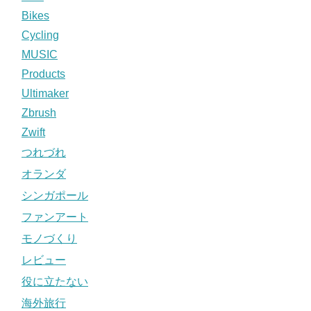
Bikes
Cycling
MUSIC
Products
Ultimaker
Zbrush
Zwift
つれづれ
オランダ
シンガポール
ファンアート
モノづくり
レビュー
役に立たない
海外旅行