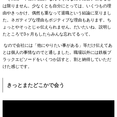
は限りません。少なくとも自分にとっては、いくつもの理
由やきっかけ、偶然も重なって退職という結論に至りまし
た。ネガティブな理由もポジティブな理由もあります。ち
ょっとやそっとじゃ伝えられません。だいたいね、説明し
たところで3ヶ月もしたらみんな忘れてるって。
なので会社には「他にやりたい事がある」等だけ伝えてあ
とは個人の事情なのでと通しました。職場以外には鉄板ブ
ラックエピソードをいくつか話すと、割と納得していただ
けた感じです。
きっとまたどこかで会う