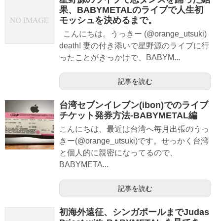
果、BABYMETALのライブで人生初
モッシュを決めるまで。
こんにちは。うっきー (@orange_utsuki)
death! 妻の付き添いで星野源のライブに行
ったことがきっかけで、BABYM...
記事を読む
台湾セブンイレブン(ibon)でのライブ
チケット発券方法-BABYMETAL編
こんにちは、最近は台湾へ毎月出張のうっ
きー(@orange_utsuki)です。せっかく台湾
と個人的に親密になってるので、
BABYMETA...
記事を読む
初海外遠征、シンガポールまでJudas