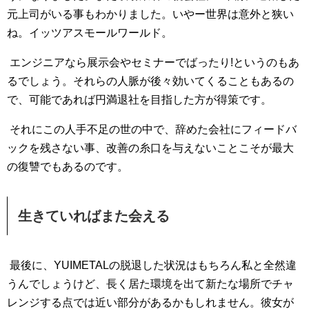
元上司がいる事もわかりました。いやー世界は意外と狭い
ね。イッツアスモールワールド。
エンジニアなら展示会やセミナーでばったり!というのもあ
るでしょう。それらの人脈が後々効いてくることもあるの
で、可能であれば円満退社を目指した方が得策です。
それにこの人手不足の世の中で、辞めた会社にフィードバ
ックを残さない事、改善の糸口を与えないことこそが最大
の復讐でもあるのです。
生きていればまた会える
最後に、YUIMETALの脱退した状況はもちろん私と全然違
うんでしょうけど、長く居た環境を出て新たな場所でチャ
レンジする点では近い部分があるかもしれません。彼女が