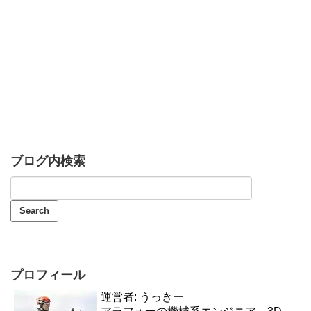
ブログ内検索
プロフィール
運営者: うっきー