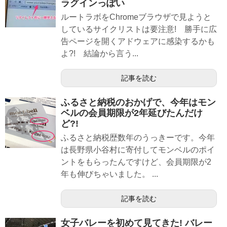
ラグインっぽい
ルートラボをChromeブラウザで見ようと
しているサイクリストは要注意! 勝手に広
告ページを開くアドウェアに感染するかも
よ?! 結論から言う...
記事を読む
ふるさと納税のおかげで、今年はモン
ベルの会員期限が2年延びたんだけ
ど?!
ふるさと納税歴数年のうっきーです。今年
は長野県小谷村に寄付してモンベルのポイ
ントをもらったんですけど、会員期限が2
年も伸びちゃいました。 ...
記事を読む
女子バレーを初めて見てきた! バレー