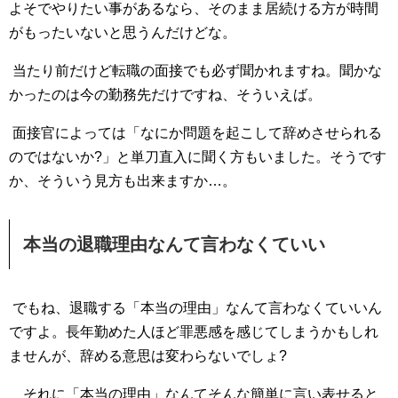
よそでやりたい事があるなら、そのまま居続ける方が時間
がもったいないと思うんだけどな。
当たり前だけど転職の面接でも必ず聞かれますね。聞かな
かったのは今の勤務先だけですね、そういえば。
面接官によっては「なにか問題を起こして辞めさせられる
のではないか?」と単刀直入に聞く方もいました。そうです
か、そういう見方も出来ますか…。
本当の退職理由なんて言わなくていい
でもね、退職する「本当の理由」なんて言わなくていいん
ですよ。長年勤めた人ほど罪悪感を感じてしまうかもしれ
ませんが、辞める意思は変わらないでしょ?
それに「本当の理由」なんてそんな簡単に言い表せると