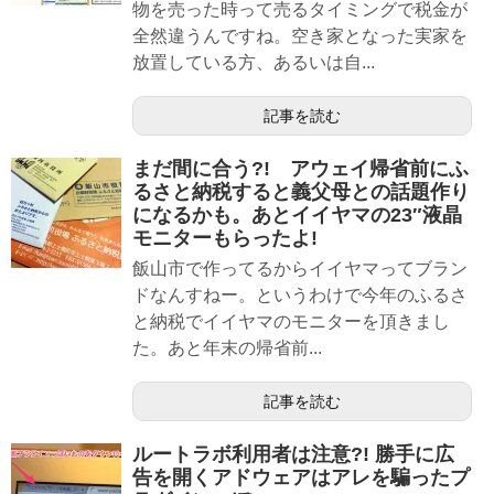
物を売った時って売るタイミングで税金が
全然違うんですね。空き家となった実家を
放置している方、あるいは自...
記事を読む
まだ間に合う?! アウェイ帰省前にふ
るさと納税すると義父母との話題作り
になるかも。あとイイヤマの23″液晶
モニターもらったよ!
飯山市で作ってるからイイヤマってブラン
ドなんすねー。というわけで今年のふるさ
と納税でイイヤマのモニターを頂きまし
た。あと年末の帰省前...
記事を読む
ルートラボ利用者は注意?! 勝手に広
告を開くアドウェアはアレを騙ったプ