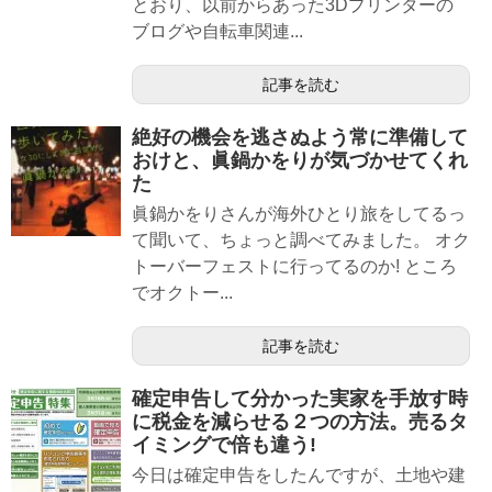
とおり、以前からあった3Dプリンターの
ブログや自転車関連...
記事を読む
絶好の機会を逃さぬよう常に準備して
おけと、眞鍋かをりが気づかせてくれ
た
眞鍋かをりさんが海外ひとり旅をしてるっ
て聞いて、ちょっと調べてみました。 オク
トーバーフェストに行ってるのか! ところ
でオクトー...
記事を読む
確定申告して分かった実家を手放す時
に税金を減らせる２つの方法。売るタ
イミングで倍も違う!
今日は確定申告をしたんですが、土地や建