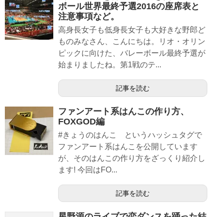
ボール世界最終予選2016の座席表と
注意事項など。
高身長女子も低身長女子も大好きな野郎ど
ものみなさん、こんにちは。リオ・オリン
ピックに向けた、バレーボール最終予選が
始まりましたね。第1戦のテ...
記事を読む
ファンアート系はんこの作り方、
FOXGOD編
#きょうのはんこ というハッシュタグで
ファンアート系はんこを公開しています
が、そのはんこの作り方をざっくり紹介し
ます! 今回はFO...
記事を読む
星野源のライブで恋ダンスを踊った結