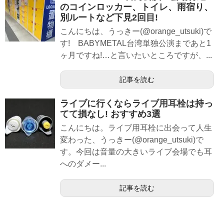
のコインロッカー、トイレ、雨宿り、
別ルートなど下見2回目!
こんにちは、うっきー(@orange_utsuki)で
す! BABYMETAL台湾単独公演まであと1
ヶ月ですね!…と言いたいところですが、...
記事を読む
ライブに行くならライブ用耳栓は持っ
てて損なし! おすすめ3選
こんにちは。ライブ用耳栓に出会って人生
変わった、うっきー(@orange_utsuki)で
す。今回は音量の大きいライブ会場でも耳
へのダメー...
記事を読む