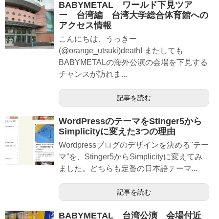
BABYMETAL ワールド下見ツア
ー 台湾編 台湾大学総合体育館への
アクセス情報
こんにちは、うっきー
(@orange_utsuki)death! またしても
BABYMETALの海外公演の会場を下見する
チャンスが訪れま...
記事を読む
WordPressのテーマをStinger5から
Simplicityに変えた3つの理由
Wordpressブログのデザインを決める"テー
マ”を、Stinger5からSimplicityに変えてみ
ました。どちらも定番の日本語テーマ...
記事を読む
BABYMETAL 台湾公演 会場付近