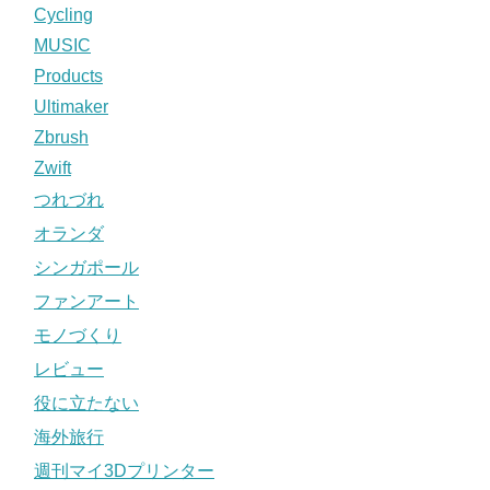
Cycling
MUSIC
Products
Ultimaker
Zbrush
Zwift
つれづれ
オランダ
シンガポール
ファンアート
モノづくり
レビュー
役に立たない
海外旅行
週刊マイ3Dプリンター