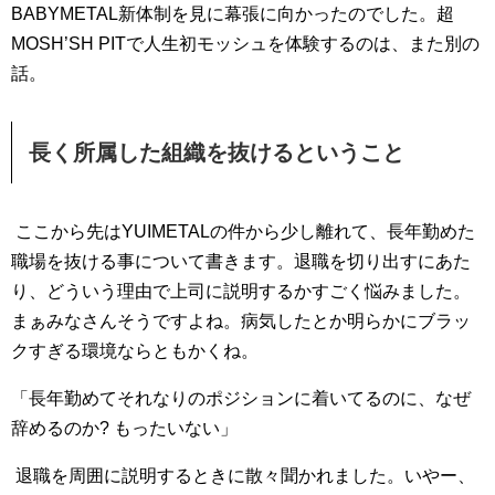
BABYMETAL新体制を見に幕張に向かったのでした。超
MOSH’SH PITで人生初モッシュを体験するのは、また別の
話。
長く所属した組織を抜けるということ
ここから先はYUIMETALの件から少し離れて、長年勤めた
職場を抜ける事について書きます。
退職を切り出すにあた
り、どういう理由で上司に説明するかすごく悩みました。
まぁみなさんそうですよね。病気したとか明らかにブラッ
クすぎる環境ならともかくね。
「長年勤めてそれなりのポジションに着いてるのに、なぜ
辞めるのか? もったいない」
退職を周囲に説明するときに散々聞かれました。いやー、