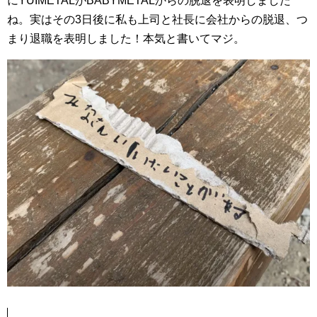
にYUIMETALがBABYMETALからの脱退を表明しました
ね。実はその3日後に私も上司と社長に会社からの脱退、つ
まり退職を表明しました！本気と書いてマジ。