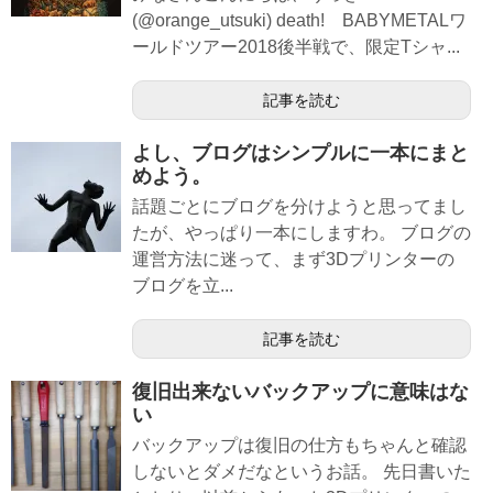
(@orange_utsuki) death! BABYMETALワ
ールドツアー2018後半戦で、限定Tシャ...
記事を読む
よし、ブログはシンプルに一本にまと
めよう。
話題ごとにブログを分けようと思ってまし
たが、やっぱり一本にしますわ。 ブログの
運営方法に迷って、まず3Dプリンターの
ブログを立...
記事を読む
復旧出来ないバックアップに意味はな
い
バックアップは復旧の仕方もちゃんと確認
しないとダメだなというお話。 先日書いた