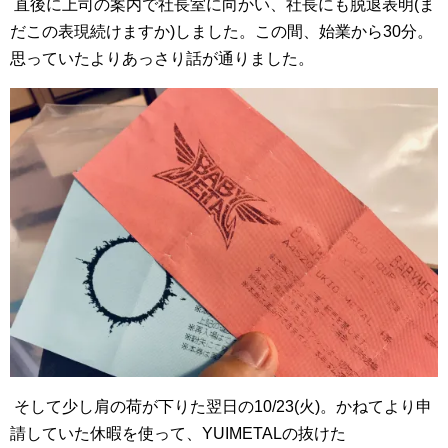
直後に上司の案内で社長室に向かい、社長にも脱退表明(ま
だこの表現続けますか)しました。この間、始業から30分。
思っていたよりあっさり話が通りました。
そして少し肩の荷が下りた翌日の10/23(火)。かねてより申
請していた休暇を使って、YUIMETALの抜けた