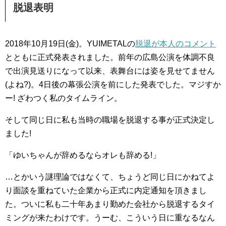
脱退表明
2018年10月19日(金)。YUIMETALの
脱退が本人のコメント
とともに正式発表されました。前年の広島公演を体調不良
で出演見送りになって以来、表舞台には姿を見せてません
(よね?)。4日後の幕張公演を前にした発表でした。マジすか
ー! ざわつく私のタイムライン。
そして同じ日に私も当時の職場を脱退する事が正式決定し
ました!
「ゆいちゃんが辞めるならオレも辞める!」
…とかいう謎理論ではなくて、ちょうど同じ日にかねてよ
り面談を重ねていた企業から正式に内定通知を頂きまし
た。ついに私も二十年あまり勤めた会社から脱退するタイ
ミングが来たわけです。うーむ、こういう日に重なるなん