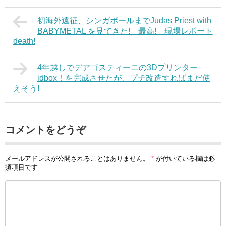
初海外遠征、シンガポールまでJudas Priest with
BABYMETAL を見てきた! 最高! 現場レポート
death!
4年越しでデアゴスティーニの3Dプリンター
idbox！を完成させたが、プチ改造すればまだ使
えそう!
コメントをどうぞ
メールアドレスが公開されることはありません。
*
が付いている欄は必
須項目です