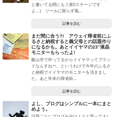
と書いてる間にもう第5ステージです
よ…) ツールに限らず風...
記事を読む
まだ間に合う?! アウェイ帰省前にふ
るさと納税すると義父母との話題作り
になるかも。あとイイヤマの23″液晶
モニターもらったよ!
飯山市で作ってるからイイヤマってブラン
ドなんすねー。というわけで今年のふるさ
と納税でイイヤマのモニターを頂きまし
た。あと年末の帰省前...
記事を読む
よし、ブログはシンプルに一本にまと
めよう。
話題ごとにブログを分けようと思ってまし