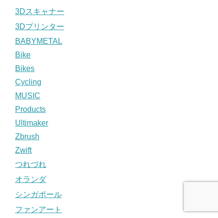
3Dスキャナー
3Dプリンター
BABYMETAL
Bike
Bikes
Cycling
MUSIC
Products
Ultimaker
Zbrush
Zwift
つれづれ
オランダ
シンガポール
ファンアート