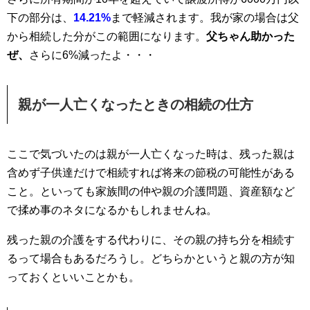
下の部分は、
14.21%
まで軽減されます。我が家の場合は父
から相続した分がこの範囲になります。
父ちゃん助かった
ぜ、
さらに6%減ったよ・・・
親が一人亡くなったときの相続の仕方
ここで気づいたのは親が一人亡くなった時は、残った親は
含めず子供達だけで相続すれば将来の節税の可能性がある
こと。といっても家族間の仲や親の介護問題、資産額など
で揉め事のネタになるかもしれませんね。
残った親の介護をする代わりに、その親の持ち分を相続す
るって場合もあるだろうし。どちらかというと親の方が知
っておくといいことかも。