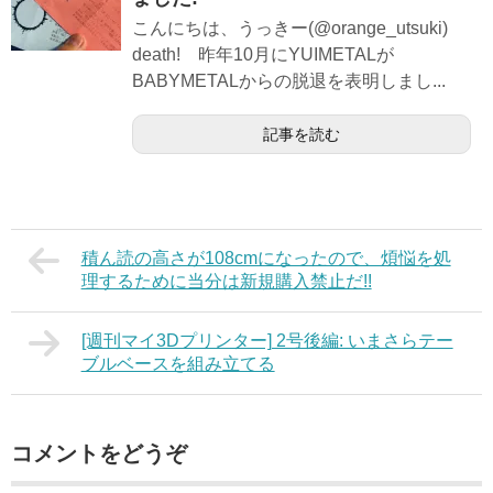
こんにちは、うっきー(@orange_utsuki)
death! 昨年10月にYUIMETALが
BABYMETALからの脱退を表明しまし...
記事を読む
積ん読の高さが108cmになったので、煩悩を処
理するために当分は新規購入禁止だ!!
[週刊マイ3Dプリンター] 2号後編: いまさらテー
ブルベースを組み立てる
コメントをどうぞ