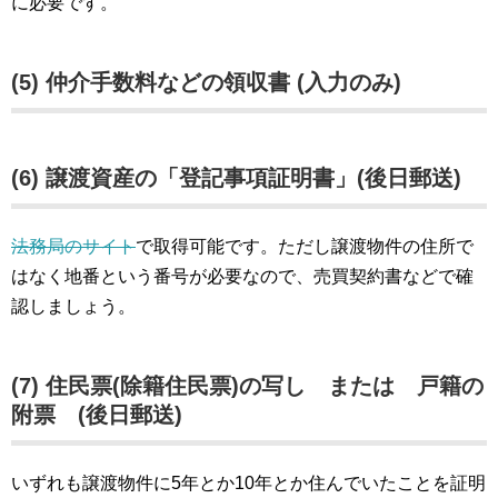
に必要です。
(5) 仲介手数料などの領収書 (入力のみ)
(6) 譲渡資産の「登記事項証明書」(後日郵送)
法務局のサイト
で取得可能です。ただし譲渡物件の住所で
はなく地番という番号が必要なので、売買契約書などで確
認しましょう。
(7) 住民票(除籍住民票)の写し または 戸籍の
附票 (後日郵送)
いずれも譲渡物件に5年とか10年とか住んでいたことを証明