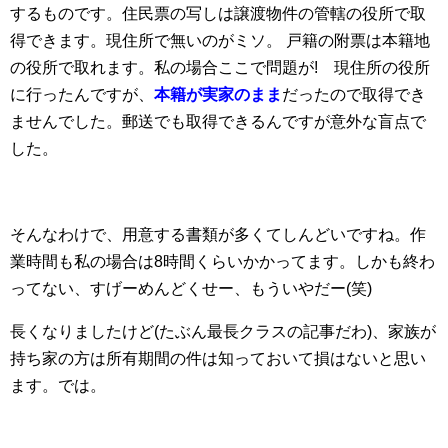
するものです。住民票の写しは譲渡物件の管轄の役所で取
得できます。現住所で無いのがミソ。
戸籍の附票は本籍地
の役所で取れます。私の場合ここで問題が! 現住所の役所
に行ったんですが、
本籍が実家のまま
だったので取得でき
ませんでした。郵送でも取得できるんですが意外な盲点で
した。
そんなわけで、用意する書類が多くてしんどいですね。作
業時間も私の場合は8時間くらいかかってます。しかも終わ
ってない、すげーめんどくせー、もういやだー(笑)
長くなりましたけど(たぶん最長クラスの記事だわ)、家族が
持ち家の方は所有期間の件は知っておいて損はないと思い
ます。では。