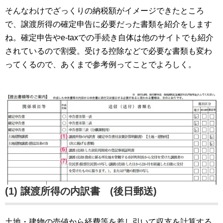
そんなわけでざっくりの納税額がイメージできたところ
で、譲渡所得の確定申告に必要だった書類を紹介をします
ね。確定申告やe-taxでの手続き自体は他のサイトでも紹介
されているので割愛。受ける控除などで必要な書類も変わ
ってくるので、あくまで参考例ってことでよろしく。
(1) 譲渡所得の内訳書 (後日郵送)
土地・建物の売値から経費等を差し引いて収支を計算する