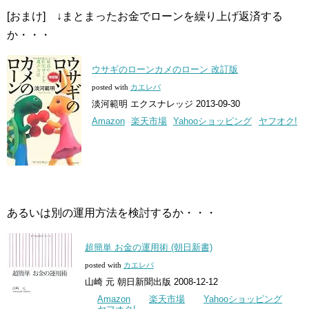
[おまけ] ↓まとまったお金でローンを繰り上げ返済する
か・・・
ウサギのローンカメのローン 改訂版
posted with
カエレバ
淡河範明 エクスナレッジ 2013-09-30
Amazon
楽天市場
Yahooショッピング
ヤフオク!
あるいは別の運用方法を検討するか・・・
超簡単 お金の運用術 (朝日新書)
posted with
カエレバ
山崎 元 朝日新聞出版 2008-12-12
Amazon
楽天市場
Yahooショッピング