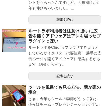
ントをもらったんですけど、会員期限が2
年も伸びちゃいました。 ...
記事を読む
ルートラボ利用者は注意?! 勝手に広
告を開くアドウェアはアレを騙ったプ
ラグインっぽい
ルートラボをChromeブラウザで見ようと
しているサイクリストは要注意! 勝手に広
告ページを開くアドウェアに感染するかも
よ?! 結論から言う...
記事を読む
ツールを風呂でも見る方法、我が家の
場合
さぁ、今年もツールの季節がやってきた!
今夜はチーム・プレゼンテーションだ! (…