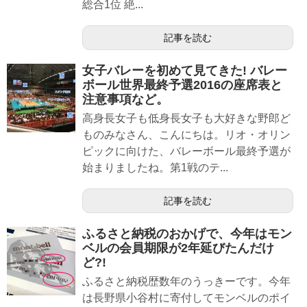
総合1位 絶...
記事を読む
女子バレーを初めて見てきた! バレー
ボール世界最終予選2016の座席表と
注意事項など。
高身長女子も低身長女子も大好きな野郎ど
ものみなさん、こんにちは。リオ・オリン
ピックに向けた、バレーボール最終予選が
始まりましたね。第1戦のテ...
記事を読む
ふるさと納税のおかげで、今年はモン
ベルの会員期限が2年延びたんだけ
ど?!
ふるさと納税歴数年のうっきーです。今年
は長野県小谷村に寄付してモンベルのポイ