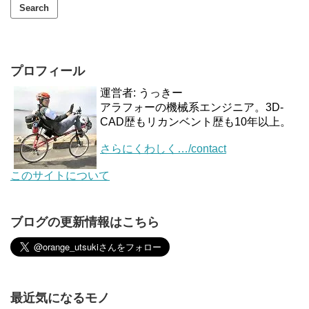
プロフィール
運営者: うっきー
アラフォーの機械系エンジニア。3D-
CAD歴もリカンベント歴も10年以上。
さらにくわしく…/contact
このサイトについて
ブログの更新情報はこちら
最近気になるモノ