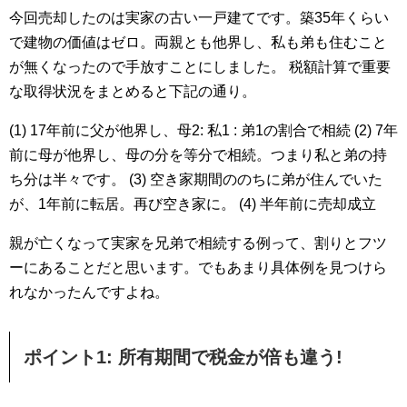
今回売却したのは実家の古い一戸建てです。築35年くらい
で建物の価値はゼロ。両親とも他界し、私も弟も住むこと
が無くなったので手放すことにしました。
税額計算で重要
な取得状況をまとめると下記の通り。
(1) 17年前に父が他界し、母2: 私1 : 弟1の割合で相続
(2) 7年
前に母が他界し、母の分を等分で相続。つまり私と弟の持
ち分は半々です。
(3) 空き家期間ののちに弟が住んでいた
が、1年前に転居。再び空き家に。
(4) 半年前に売却成立
親が亡くなって実家を兄弟で相続する例って、割りとフツ
ーにあることだと思います。でもあまり具体例を見つけら
れなかったんですよね。
ポイント1: 所有期間で税金が倍も違う!