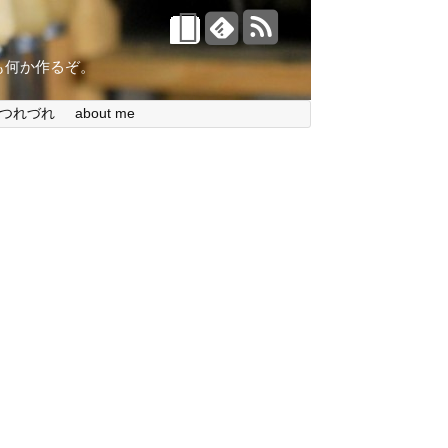
。今日も何か作るぞ。
つれづれ
about me