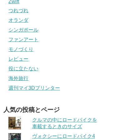
Zwift
つれづれ
オランダ
シンガポール
ファンアート
モノづくり
レビュー
役に立たない
海外旅行
週刊マイ3Dプリンター
人気の投稿とページ
クルマの中にロードバイクを
車載するときのサイズ
ヴォクシーにロードバイク4