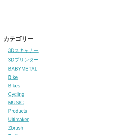
カテゴリー
3Dスキャナー
3Dプリンター
BABYMETAL
Bike
Bikes
Cycling
MUSIC
Products
Ultimaker
Zbrush