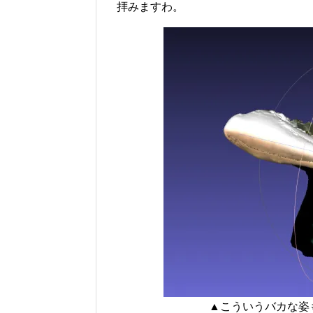
拝みますわ。
▲こういうバカな姿