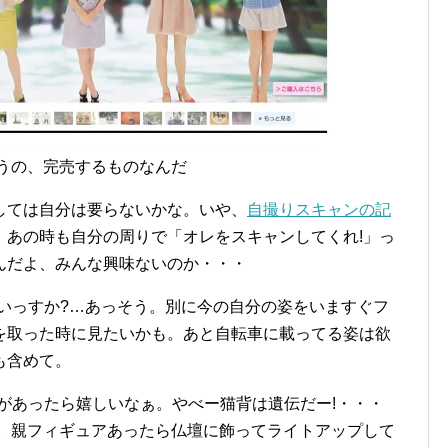
うの、完売するものなんだ
しては自分は要らないかな。いや、
自撮りスキャンの記
。あの時も自分の周りで「オレをスキャンしてくれ!」っ
んだよ、みんな興味ないのか・・・
いっすか?…あっそう。別に今の自分の姿をいますぐフ
を取った時に見たいかも。あと自転車に載ってる姿は欲
も含めて。
があったら嬉しいなぁ。やべー猫背は遺伝だー!・・・
か。親フィギュアあったら仏壇に飾ってライトアップして