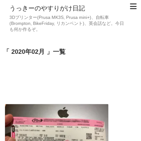
うっきーのやすりがけ日記
3Dプリンター(Prusa MK3S, Prusa mini+)、自転車
(Brompton, BikeFriday, リカンベント)、英会話など。今日
も何か作るぞ。
2020年02月
一覧