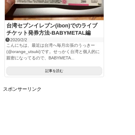
台湾セブンイレブン(ibon)でのライブ
チケット発券方法-BABYMETAL編
2020/2/2
こんにちは、最近は台湾へ毎月出張のうっきー
(@orange_utsuki)です。せっかく台湾と個人的に
親密になってるので、BABYMETA...
記事を読む
スポンサーリンク