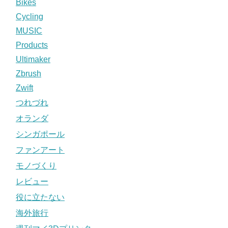
Bikes
Cycling
MUSIC
Products
Ultimaker
Zbrush
Zwift
つれづれ
オランダ
シンガポール
ファンアート
モノづくり
レビュー
役に立たない
海外旅行