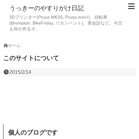
うっきーのやすりがけ日記
3Dプリンター(Prusa MK3S, Prusa mini+)、自転車
(Brompton, BikeFriday, リカンベント)、英会話など。今日
も何か作るぞ。
ホーム
このサイトについて
2015/2/14
個人のブログです