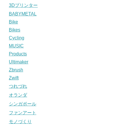
3Dプリンター
BABYMETAL
Bike
Bikes
Cycling
MUSIC
Products
Ultimaker
Zbrush
Zwift
つれづれ
オランダ
シンガポール
ファンアート
モノづくり