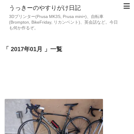
うっきーのやすりがけ日記
3Dプリンター(Prusa MK3S, Prusa mini+)、自転車
(Brompton, BikeFriday, リカンベント)、英会話など。今日
も何か作るぞ。
2017年01月
一覧