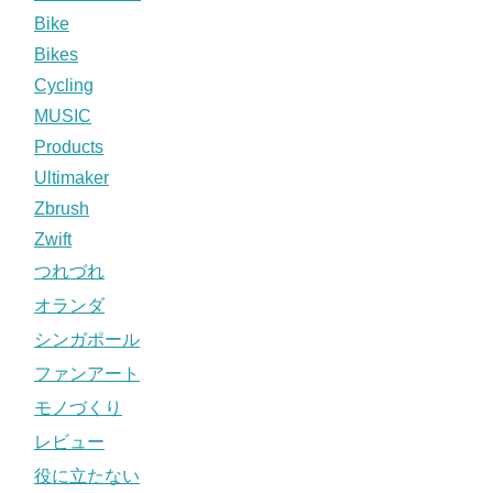
Bike
Bikes
Cycling
MUSIC
Products
Ultimaker
Zbrush
Zwift
つれづれ
オランダ
シンガポール
ファンアート
モノづくり
レビュー
役に立たない