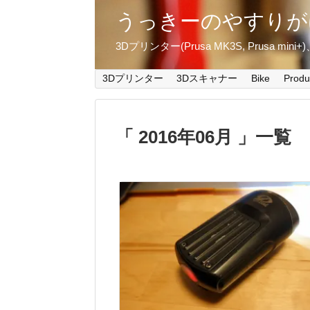
うっきーのやすりが
3Dプリンター(Prusa MK3S, Prusa m
3Dプリンター
3Dスキャナー
Bike
Produ
2016年06月
一覧