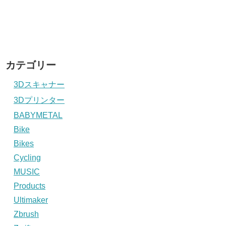
カテゴリー
3Dスキャナー
3Dプリンター
BABYMETAL
Bike
Bikes
Cycling
MUSIC
Products
Ultimaker
Zbrush