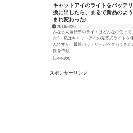
キャットアイのライトをバッテリ
換に出したら、まるで新品のよう
まれ変わった!
2016/6/20
みなさん自転車のライトはどんなの使って
か? 私はキャットアイの充電式ライトを
んですが、最近バッテリーがヘタってきた
換を依頼...
記事を読む
スポンサーリンク