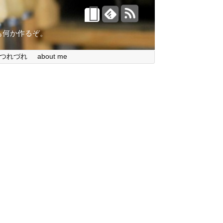
。今日も何か作るぞ。
つれづれ
about me